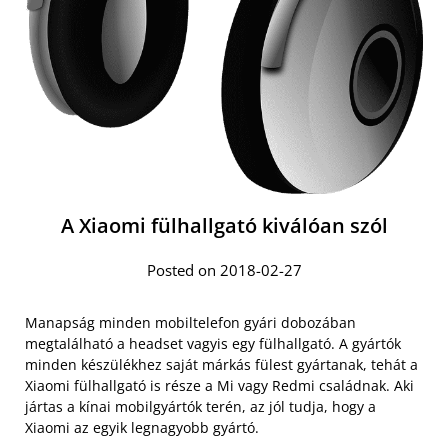
A Xiaomi fülhallgató kiválóan szól
Posted on 2018-02-27
Manapság minden mobiltelefon gyári dobozában
megtalálható a headset vagyis egy fülhallgató. A gyártók
minden készülékhez saját márkás fülest gyártanak, tehát a
Xiaomi fülhallgató is része a Mi vagy Redmi családnak. Aki
jártas a kínai mobilgyártók terén, az jól tudja, hogy a
Xiaomi az egyik legnagyobb gyártó.