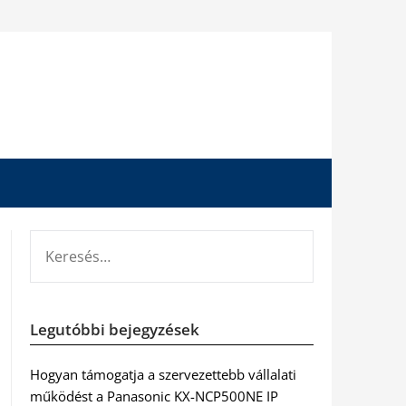
KERESÉS:
Legutóbbi bejegyzések
Hogyan támogatja a szervezettebb vállalati
működést a Panasonic KX-NCP500NE IP