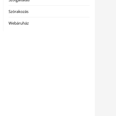
Szórakozás
Webáruház