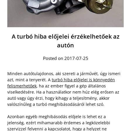
A turbó hiba előjelei érzékelhetőek az
autón
Posted on 2017-07-25
Minden autótulajdonos, aki szereti a járművét, úgy ismeri
azt, mint a tenyerét. A
turbó hiba előjelei is könnyedén
felismerhetőek
, ha az ember figyel a gép általános
viselkedésére. Ha a használatkor nem húz elég erősen az
autó vagy úgy érzi, hogy kihagy a teljesítmény, akkor
valószínűleg a turbó meghibásodásáról lehet szó.
Azonban egyéb meghibásodás előjele is lehet ez a
jelenség, ezért mihamarabb érdemes a legközelebbi
szervizzel felvenni a kapcsolatot, hogy a helyzet ne