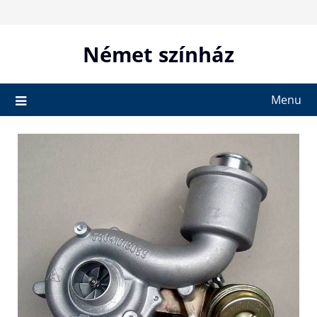
Skip
to
content
Német színház
Menu