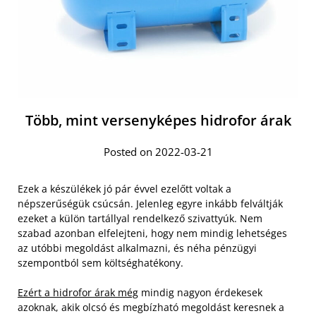
Több, mint versenyképes hidrofor árak
Posted on 2022-03-21
Ezek a készülékek jó pár évvel ezelőtt voltak a
népszerűségük csúcsán. Jelenleg egyre inkább felváltják
ezeket a külön tartállyal rendelkező szivattyúk. Nem
szabad azonban elfelejteni, hogy nem mindig lehetséges
az utóbbi megoldást alkalmazni, és néha pénzügyi
szempontból sem költséghatékony.
Ezért a hidrofor árak még
mindig nagyon érdekesek
azoknak, akik olcsó és megbízható megoldást keresnek a