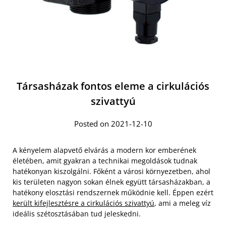
Társasházak fontos eleme a cirkulációs
szivattyú
Posted on 2021-12-10
A kényelem alapvető elvárás a modern kor emberének
életében, amit gyakran a technikai megoldások tudnak
hatékonyan kiszolgálni. Főként a városi környezetben, ahol
kis területen nagyon sokan élnek együtt társasházakban, a
hatékony elosztási rendszernek működnie kell. Éppen ezért
került kifejlesztésre a cirkulációs szivattyú
, ami a meleg víz
ideális szétosztásában tud jeleskedni.