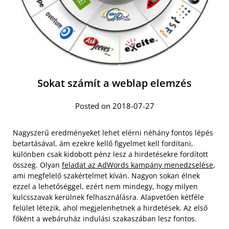
Sokat számít a weblap elemzés
Posted on 2018-07-27
Nagyszerű eredményeket lehet elérni néhány fontos lépés
betartásával, ám ezekre kellő figyelmet kell fordítani,
különben csak kidobott pénz lesz a hirdetésekre fordított
összeg. Olyan
feladat az AdWords kampány menedzselése
,
ami megfelelő szakértelmet kíván. Nagyon sokan élnek
ezzel a lehetőséggel, ezért nem mindegy, hogy milyen
kulcsszavak kerülnek felhasználásra. Alapvetően kétféle
felület létezik, ahol megjelenhetnek a hirdetések. Az első
főként a webáruház indulási szakaszában lesz fontos.