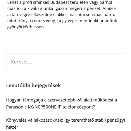
Lehet a profi sminkes Budapest területén vagy bárhol
máshol, a kiváló munka igazán megéri a pénzét. Amikor
aztán végre elkészülünk, akkor már nincsen más hátra,
mint irány a rendezvény, hogy végre mindenki bennünk
gyönyörködhessen.
KERESÉS:
Legutóbbi bejegyzések
Hogyan támogatja a szervezettebb vállalati működést a
Panasonic KX-NCP500NE IP telefonközpont?
Könyvelés vállalkozásoknak: így teremthető stabil pénzügyi
háttér