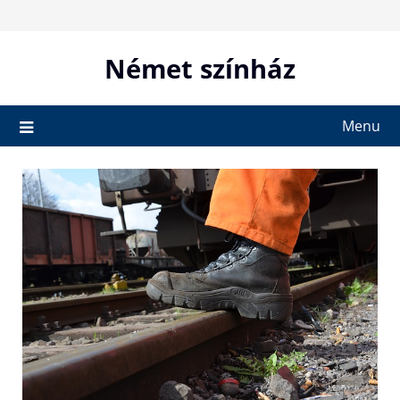
Skip
to
content
Német színház
Menu