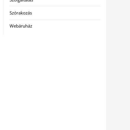
Szórakozás
Webáruház