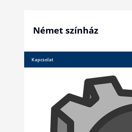
Skip
to
content
Német színház
Kapcsolat