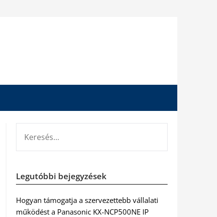
KERESÉS:
Legutóbbi bejegyzések
Hogyan támogatja a szervezettebb vállalati
működést a Panasonic KX-NCP500NE IP