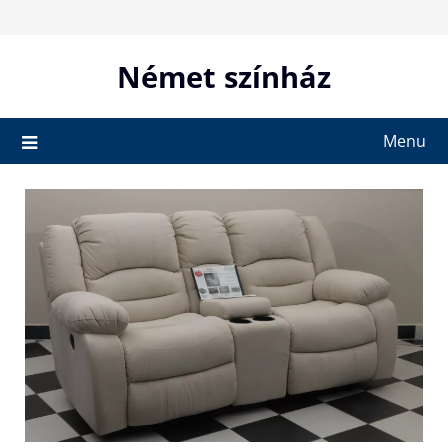
Skip
to
content
Német színház
Menu