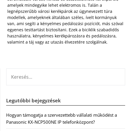
amelyek mindegyike lehet elektromos is. Talán a
legnépszerűbb városi kerékpárok az úgynevezett túra
modellek, amelyeknek általában széles, ívelt kormányuk
van, ami segíti a kényelmes pedálozási pozíciót, más szóval
egyenes testtartást biztosítani. Ezek a biciklik szabadidős
használatra, kényelmes kerékpározásra és pedálozásra,
valamint a táj vagy az utazás élvezetére szolgálnak.
KERESÉS:
Legutóbbi bejegyzések
Hogyan támogatja a szervezettebb vállalati működést a
Panasonic KX-NCP500NE IP telefonközpont?