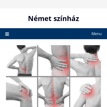
Skip
to
content
Német színház
Menu