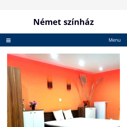
Skip
to
content
Német színház
Menu