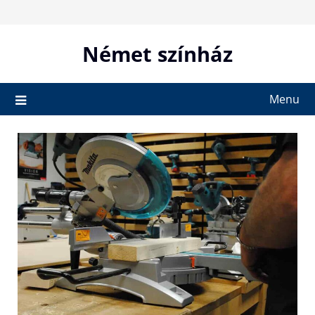
Skip
to
content
Német színház
Menu