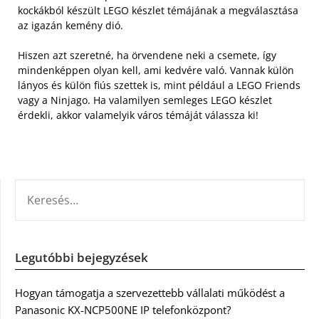
kockákból készült LEGO készlet témájának a megválasztása
az igazán kemény dió.
Hiszen azt szeretné, ha örvendene neki a csemete, így
mindenképpen olyan kell, ami kedvére való. Vannak külön
lányos és külön fiús szettek is, mint például a LEGO Friends
vagy a Ninjago. Ha valamilyen semleges LEGO készlet
érdekli, akkor valamelyik város témáját válassza ki!
KERESÉS:
Legutóbbi bejegyzések
Hogyan támogatja a szervezettebb vállalati működést a
Panasonic KX-NCP500NE IP telefonközpont?