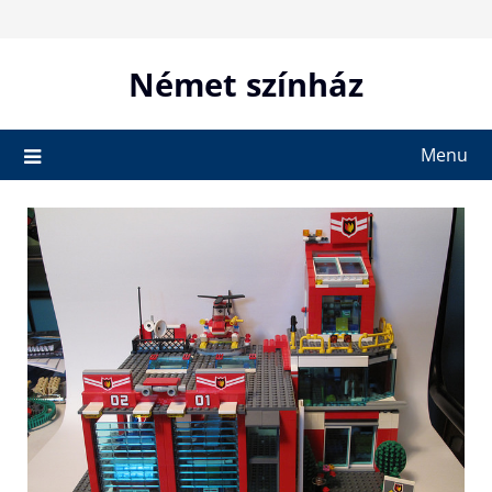
Skip
to
content
Német színház
Menu