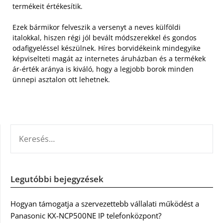
termékeit értékesítik.
Ezek bármikor felveszik a versenyt a neves külföldi
italokkal, hiszen régi jól bevált módszerekkel és gondos
odafigyeléssel készülnek. Híres borvidékeink mindegyike
képviselteti magát az internetes áruházban és a termékek
ár-érték aránya is kiváló, hogy a legjobb borok minden
ünnepi asztalon ott lehetnek.
KERESÉS:
Legutóbbi bejegyzések
Hogyan támogatja a szervezettebb vállalati működést a
Panasonic KX-NCP500NE IP telefonközpont?