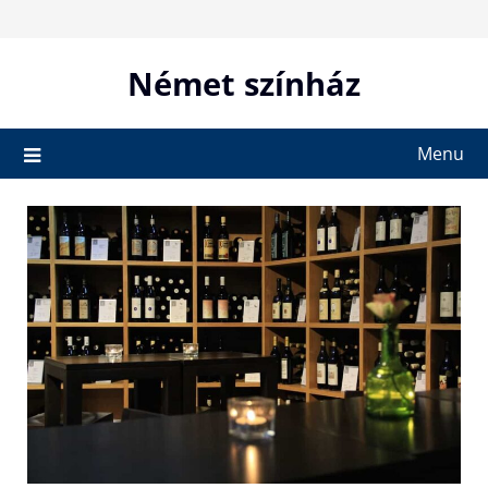
Skip
to
content
Német színház
Menu