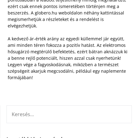
ezért csak ennek pontos ismeretében történjen meg a
beszerzés. A globero.hu weboldalon néhány kattintással
megismerhetjük a részleteket és a rendelést is
elvégezhetjük.
A kedvező ár-érték arány az egyedi küllemmel jár együtt,
ami minden téren fokozza a pozitív hatást. Az elektromos
hősugárzó megtérülő befektetés, ezért bátran aknázzuk ki
a benne rejlő potenciált, hiszen azzal csak nyerhetünk!
Legyen vége a fagyoskodásnak, miközben a természet
szépségeit akarjuk megcsodálni, például egy naplemente
formájában!
KERESÉS: