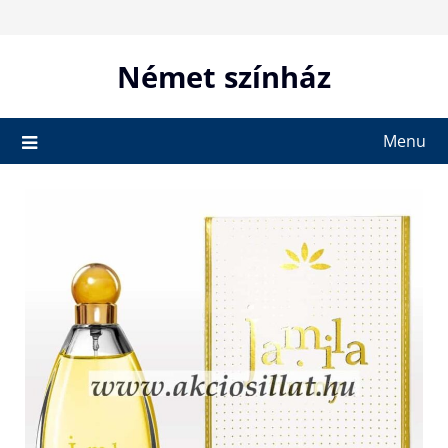
Skip
to
content
Német színház
Menu