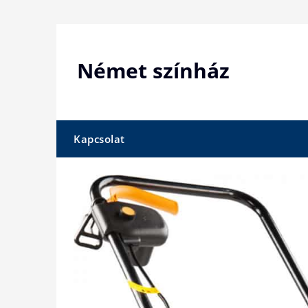
Skip
to
content
Német színház
Kapcsolat