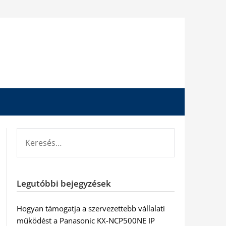
KERESÉS:
Legutóbbi bejegyzések
Hogyan támogatja a szervezettebb vállalati
működést a Panasonic KX-NCP500NE IP