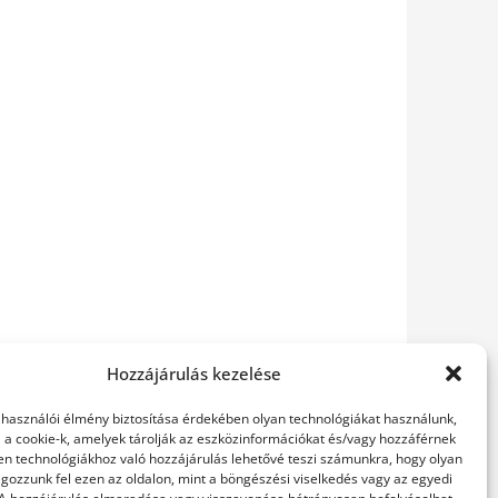
Hozzájárulás kezelése
elhasználói élmény biztosítása érdekében olyan technológiákat használunk,
l a cookie-k, amelyek tárolják az eszközinformációkat és/vagy hozzáférnek
en technológiákhoz való hozzájárulás lehetővé teszi számunkra, hogy olyan
gozzunk fel ezen az oldalon, mint a böngészési viselkedés vagy az egyedi