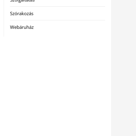
Szórakozás
Webáruház