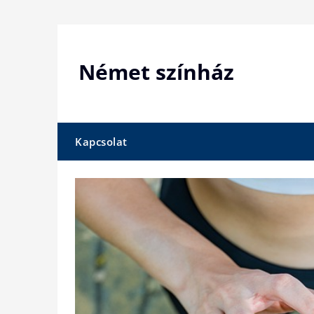
Skip
to
content
Német színház
Kapcsolat