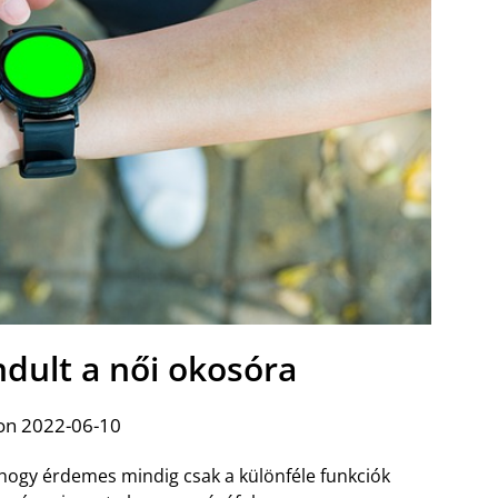
ndult a női okosóra
on 2022-06-10
hogy érdemes mindig csak a különféle funkciók