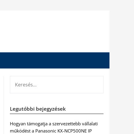
KERESÉS:
Legutóbbi bejegyzések
Hogyan támogatja a szervezettebb vállalati
működést a Panasonic KX-NCP500NE IP