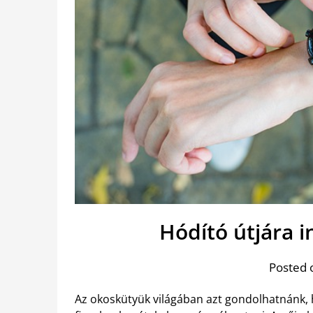
Hódító útjára i
Posted 
Az okoskütyük világában azt gondolhatnánk, 