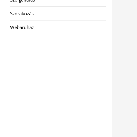
Szórakozás
Webáruház