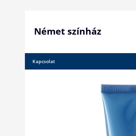
Skip
to
content
Német színház
Kapcsolat