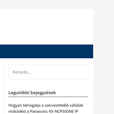
KERESÉS:
Legutóbbi bejegyzések
Hogyan támogatja a szervezettebb vállalati
működést a Panasonic KX-NCP500NE IP