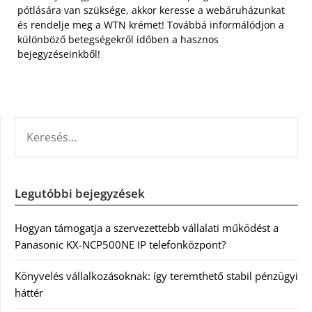
pótlására van szüksége, akkor keresse a webáruházunkat
és rendelje meg a WTN krémet! Továbbá informálódjon a
különböző betegségekről időben a hasznos
bejegyzéseinkből!
KERESÉS:
Legutóbbi bejegyzések
Hogyan támogatja a szervezettebb vállalati működést a
Panasonic KX-NCP500NE IP telefonközpont?
Könyvelés vállalkozásoknak: így teremthető stabil pénzügyi
háttér