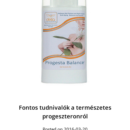
Fontos tudnivalók a természetes
progeszteronról
Posted on 2016-03-20