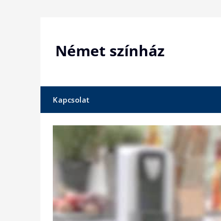
Skip
to
content
Német színház
Kapcsolat