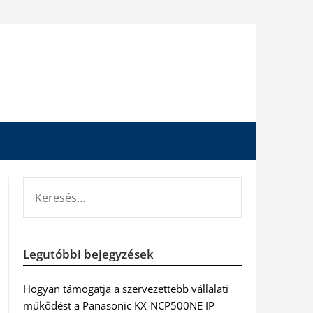
KERESÉS:
Legutóbbi bejegyzések
Hogyan támogatja a szervezettebb vállalati
működést a Panasonic KX-NCP500NE IP