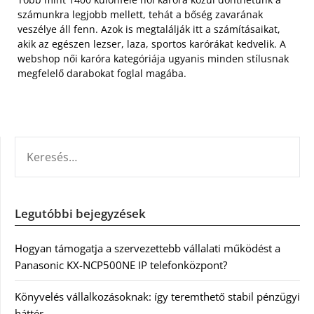
számunkra legjobb mellett, tehát a bőség zavarának
veszélye áll fenn. Azok is megtalálják itt a számításaikat,
akik az egészen lezser, laza, sportos karórákat kedvelik. A
webshop női karóra kategóriája ugyanis minden stílusnak
megfelelő darabokat foglal magába.
KERESÉS:
Legutóbbi bejegyzések
Hogyan támogatja a szervezettebb vállalati működést a
Panasonic KX-NCP500NE IP telefonközpont?
Könyvelés vállalkozásoknak: így teremthető stabil pénzügyi
háttér