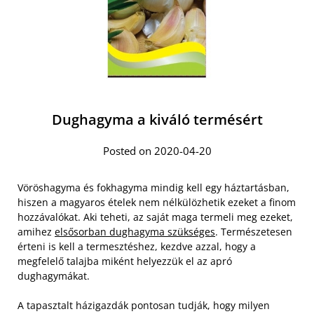
Dughagyma a kiváló termésért
Posted on 2020-04-20
Vöröshagyma és fokhagyma mindig kell egy háztartásban,
hiszen a magyaros ételek nem nélkülözhetik ezeket a finom
hozzávalókat. Aki teheti, az saját maga termeli meg ezeket,
amihez
elsősorban dughagyma szükséges
. Természetesen
érteni is kell a termesztéshez, kezdve azzal, hogy a
megfelelő talajba miként helyezzük el az apró
dughagymákat.
A tapasztalt házigazdák pontosan tudják, hogy milyen