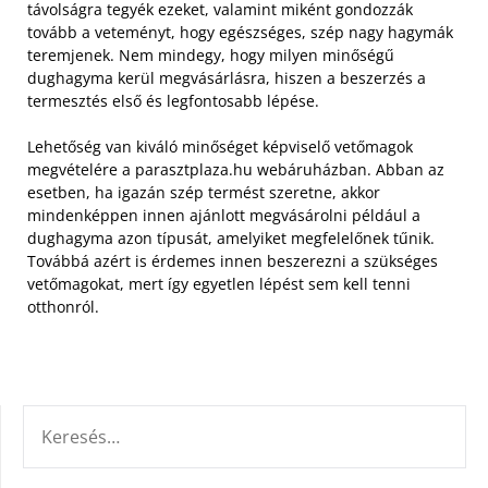
távolságra tegyék ezeket, valamint miként gondozzák
tovább a veteményt, hogy egészséges, szép nagy hagymák
teremjenek. Nem mindegy, hogy milyen minőségű
dughagyma kerül megvásárlásra, hiszen a beszerzés a
termesztés első és legfontosabb lépése.
Lehetőség van kiváló minőséget képviselő vetőmagok
megvételére a parasztplaza.hu webáruházban. Abban az
esetben, ha igazán szép termést szeretne, akkor
mindenképpen innen ajánlott megvásárolni például a
dughagyma azon típusát, amelyiket megfelelőnek tűnik.
Továbbá azért is érdemes innen beszerezni a szükséges
vetőmagokat, mert így egyetlen lépést sem kell tenni
otthonról.
KERESÉS: