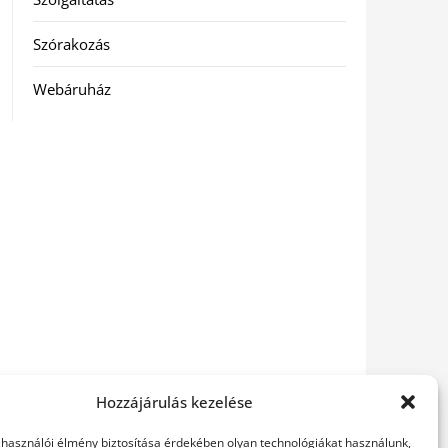
Szórakozás
Webáruház
Hozzájárulás kezelése
elhasználói élmény biztosítása érdekében olyan technológiákat használunk,