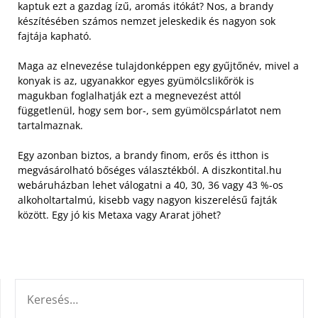
kaptuk ezt a gazdag ízű, aromás itókát? Nos, a brandy
készítésében számos nemzet jeleskedik és nagyon sok
fajtája kapható.
Maga az elnevezése tulajdonképpen egy gyűjtőnév, mivel a
konyak is az, ugyanakkor egyes gyümölcslikőrök is
magukban foglalhatják ezt a megnevezést attól
függetlenül, hogy sem bor-, sem gyümölcspárlatot nem
tartalmaznak.
Egy azonban biztos, a brandy finom, erős és itthon is
megvásárolható bőséges választékból. A diszkontital.hu
webáruházban lehet válogatni a 40, 30, 36 vagy 43 %-os
alkoholtartalmú, kisebb vagy nagyon kiszerelésű fajták
között. Egy jó kis Metaxa vagy Ararat jöhet?
KERESÉS: