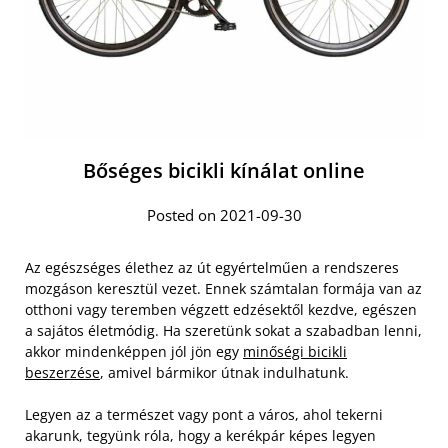
Bőséges bicikli kínálat online
Posted on 2021-09-30
Az egészséges élethez az út egyértelműen a rendszeres
mozgáson keresztül vezet. Ennek számtalan formája van az
otthoni vagy teremben végzett edzésektől kezdve, egészen
a sajátos életmódig. Ha szeretünk sokat a szabadban lenni,
akkor mindenképpen jól jön egy
minőségi bicikli
beszerzése
, amivel bármikor útnak indulhatunk.
Legyen az a természet vagy pont a város, ahol tekerni
akarunk, tegyünk róla, hogy a kerékpár képes legyen