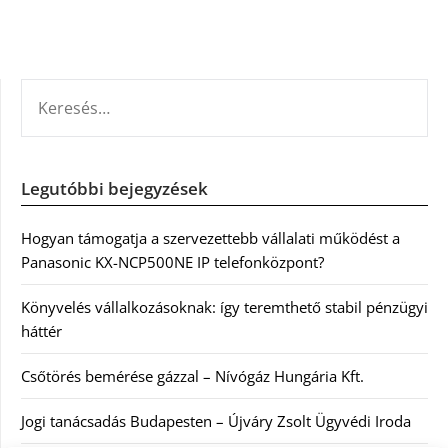
KERESÉS:
Legutóbbi bejegyzések
Hogyan támogatja a szervezettebb vállalati működést a
Panasonic KX-NCP500NE IP telefonközpont?
Könyvelés vállalkozásoknak: így teremthető stabil pénzügyi
háttér
Csőtörés bemérése gázzal – Nívógáz Hungária Kft.
Jogi tanácsadás Budapesten – Újváry Zsolt Ügyvédi Iroda