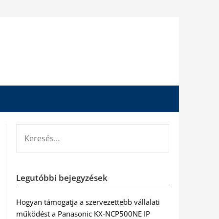
KERESÉS:
Legutóbbi bejegyzések
Hogyan támogatja a szervezettebb vállalati
működést a Panasonic KX-NCP500NE IP