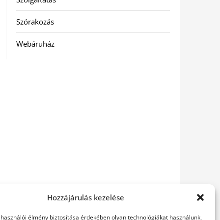
Szórakozás
Webáruház
Hozzájárulás kezelése
elhasználói élmény biztosítása érdekében olyan technológiákat használunk,