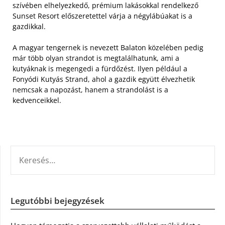
szívében elhelyezkedő, prémium lakásokkal rendelkező
Sunset Resort előszeretettel várja a négylábúakat is a
gazdikkal.
A magyar tengernek is nevezett Balaton közelében pedig
már több olyan strandot is megtalálhatunk, ami a
kutyáknak is megengedi a fürdőzést. Ilyen például a
Fonyódi Kutyás Strand, ahol a gazdik együtt élvezhetik
nemcsak a napozást, hanem a strandolást is a
kedvenceikkel.
KERESÉS:
Legutóbbi bejegyzések