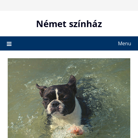
Skip
to
content
Német színház
Menu