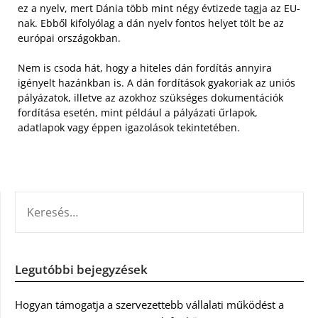
ez a nyelv, mert Dánia több mint négy évtizede tagja az EU-
nak. Ebből kifolyólag a dán nyelv fontos helyet tölt be az
európai országokban.
Nem is csoda hát, hogy a hiteles dán fordítás annyira
igényelt hazánkban is. A dán fordítások gyakoriak az uniós
pályázatok, illetve az azokhoz szükséges dokumentációk
fordítása esetén, mint például a pályázati űrlapok,
adatlapok vagy éppen igazolások tekintetében.
KERESÉS:
Legutóbbi bejegyzések
Hogyan támogatja a szervezettebb vállalati működést a