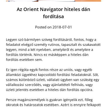
Az Orient Navigator hiteles dán
fordítása
Posted on 2018-07-01
Legyen szó bármilyen szöveg fordításáról, fontos, hogy a
feladatot elvégző személy rutinos, tapasztalt és szakavatott
legyen, mind a két nyelvben, amelyikről és amelyikre a
fordítás történik. Nincs ez másképpen a hiteles dán
fordítás esetében sem.
Ez igen régóta egyik fontos része az uniós, vagy egyéb
államközi ügyekhez kapcsolódó fordítási feladatoknál. Sőt,
számos különböző üzleti, vállalati ügyben van szükség egy
vállalkozási szerződés, vagy ajánlattételi felhívás, vagy
üzleti jelentés esetében a hiteles dán fordítás opcióra.
Persze magánszemélyek is gyakran igényelik ezt, főleg
okiratok és határozatok esetében. Azért is ennyire felkapott