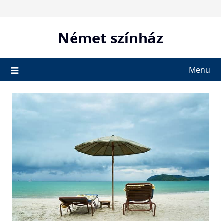
Skip
to
content
Német színház
Menu