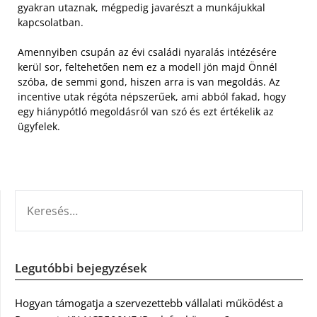
gyakran utaznak, mégpedig javarészt a munkájukkal
kapcsolatban.
Amennyiben csupán az évi családi nyaralás intézésére
kerül sor, feltehetően nem ez a modell jön majd Önnél
szóba, de semmi gond, hiszen arra is van megoldás. Az
incentive utak régóta népszerűek, ami abból fakad, hogy
egy hiánypótló megoldásról van szó és ezt értékelik az
ügyfelek.
KERESÉS:
Legutóbbi bejegyzések
Hogyan támogatja a szervezettebb vállalati működést a