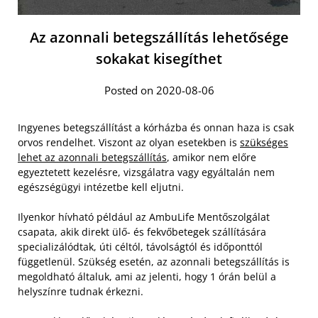
Az azonnali betegszállítás lehetősége
sokakat kisegíthet
Posted on 2020-08-06
Ingyenes betegszállítást a kórházba és onnan haza is csak
orvos rendelhet. Viszont az olyan esetekben is
szükséges
lehet az azonnali betegszállítás
, amikor nem előre
egyeztetett kezelésre, vizsgálatra vagy egyáltalán nem
egészségügyi intézetbe kell eljutni.
Ilyenkor hívható például az AmbuLife Mentőszolgálat
csapata, akik direkt ülő- és fekvőbetegek szállítására
specializálódtak, úti céltól, távolságtól és időponttól
függetlenül. Szükség esetén, az azonnali betegszállítás is
megoldható általuk, ami az jelenti, hogy 1 órán belül a
helyszínre tudnak érkezni.