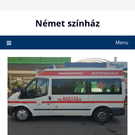
Skip
to
content
Német színház
Menu