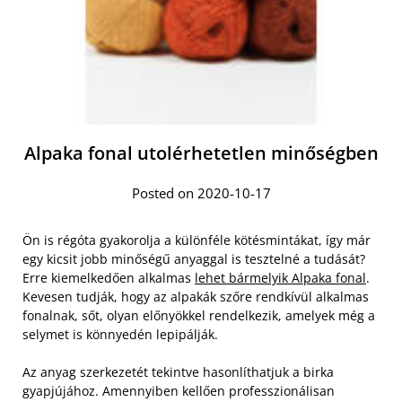
Alpaka fonal utolérhetetlen minőségben
Posted on 2020-10-17
Ön is régóta gyakorolja a különféle kötésmintákat, így már
egy kicsit jobb minőségű anyaggal is tesztelné a tudását?
Erre kiemelkedően alkalmas
lehet bármelyik Alpaka fonal
.
Kevesen tudják, hogy az alpakák szőre rendkívül alkalmas
fonalnak, sőt, olyan előnyökkel rendelkezik, amelyek még a
selymet is könnyedén lepipálják.
Az anyag szerkezetét tekintve hasonlíthatjuk a birka
gyapjújához.
Amennyiben kellően professzionálisan