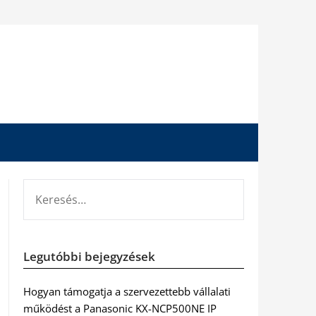
KERESÉS:
Legutóbbi bejegyzések
Hogyan támogatja a szervezettebb vállalati
működést a Panasonic KX-NCP500NE IP