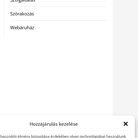
Szórakozás
Webáruház
Hozzájárulás kezelése
elhasználói élmény biztosítása érdekében olyan technológiákat használunk,