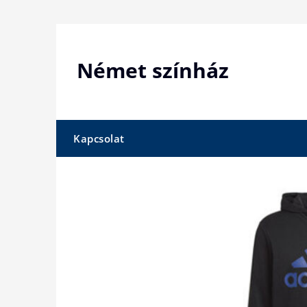
Skip
to
content
Német színház
Kapcsolat