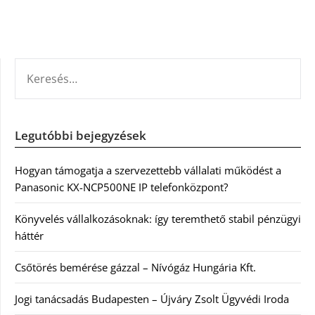
KERESÉS:
Legutóbbi bejegyzések
Hogyan támogatja a szervezettebb vállalati működést a
Panasonic KX-NCP500NE IP telefonközpont?
Könyvelés vállalkozásoknak: így teremthető stabil pénzügyi
háttér
Csőtörés bemérése gázzal – Nívógáz Hungária Kft.
Jogi tanácsadás Budapesten – Újváry Zsolt Ügyvédi Iroda