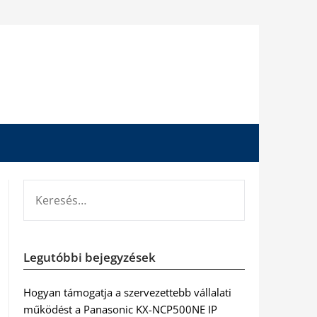
KERESÉS:
Legutóbbi bejegyzések
Hogyan támogatja a szervezettebb vállalati
működést a Panasonic KX-NCP500NE IP