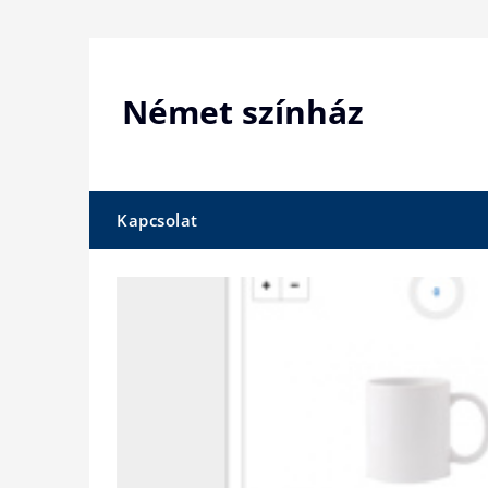
Skip
to
content
Német színház
Kapcsolat